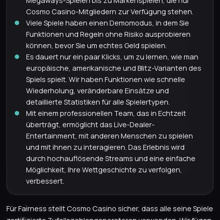
Megaways-Spielen bis zu Markenspielen, die nur
Cosmo Casino-Mitgliedern zur Verfügung stehen.
Viele Spiele haben einen Demomodus, in dem Sie
Funktionen und Regeln ohne Risiko ausprobieren
können, bevor Sie um echtes Geld spielen.
Es dauert nur ein paar Klicks, um zu lernen, wie man
europäische, amerikanische und Blitz-Varianten des
Spiels spielt. Wir haben Funktionen wie schnelle
Wiederholung, veränderbare Einsätze und
detaillierte Statistiken für alle Spielertypen.
Mit einem professionellen Team, das in Echtzeit
überträgt, ermöglicht das Live-Dealer-
Entertainment, mit anderen Menschen zu spielen
und mit ihnen zu interagieren. Das Erlebnis wird
durch hochauflösende Streams und eine einfache
Möglichkeit, Ihre Wettgeschichte zu verfolgen,
verbessert.
Für Fairness stellt Cosmo Casino sicher, dass alle seine Spiele