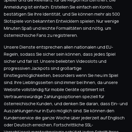
Anmeldung ist einfach: Erstellen Sie einfach ein Konto,
bestätigen Sie Ihre Identität, und Sie können mehr als 500
Slotspiele von bekannten Entwicklern spielen. Nur wenige
Minuten Spaß und leichte Formalitäten sind nötig, um
österreichische Fans zu registrieren.
Unsere Dienste entsprechen allen nationalen und EU-
Regeln, sodass Sie sicher sein können, dass jedes Spiel
sicher und fair ist. Unsere beliebten Videoslots und
progressiven Jackpots sind großartige
Einstiegsmöglichkeiten, besonders wenn Sie neu im Spiel
sind. Ihre Lieblingsseiten sind immer bei Ihnen, da unsere
Website vollständig für mobile Geräte optimiert ist.
Vertrauenswürdige Zahlungsoptionen speziell für
österreichische Kunden, und denken Sie daran, dass Ein- und
Auszahlungen nur in Euro möglich sind. Sie können den
Kundenservice die ganze Woche über jederzeit auf Englisch
oder Deutsch erreichen. Fortschrittliche SSL-
Verschlüsselungstechnologie schützt jeden Schritt Ihres