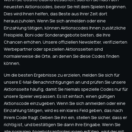
neuesten Aktionscodes, bevor Sie mit dem Spielen beginnen.
Dies wird Ihnen helfen, das Beste aus Ihrer Zeit dort
herauszuholen. Wenn Sie sich anmelden oder eine
Einzahlung tätigen, können Aktionscodes Ihnen zusätzliche
Freispiele, Boni oder Sonderangebote bieten, die Ihre
Chancen erhöhen. Unsere offiziellen Newsletter, verifizierten
Werbepartner oder speziellen Aktionsseiten sind
normalerweise die Orte, an denen Sie diese Codes finden
können.
Um die besten Ergebnisse zu erzielen, melden Sie sich für
unsere E-Mail-Benachrichtigungen an und prüfen Sie unsere
Aktionsseite häufig, damit Sie niemals spezielle Codes nur für
unsere Spieler verpassen. Es ist einfach, einen gültigen
Aktionscode einzugeben. Wenn Sie sich anmelden oder eine
Einzahlung tätigen, wird es ein klares Feld geben, das nach
Ihrem Code fragt. Geben Sie ihn ein, stellen Sie sicher, dass er
richtig ist, und bestätigen Sie dann Ihre Eingabe. Wenn Sie
alle normalen Angebotsanforderungen erfüllen, wird der mit