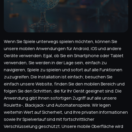
Wenn Sie Spiele unterwegs spielen möchten, können Sie
unsere mobilen Anwendungen für Android, iOS und andere
Geräte verwenden. Egal, ob Sie ein Smartphone oder Tablet
verwenden, Sie werden in der Lage sein, einfach zu
navigieren, Spiele zu spielen und sofort auf alle Funktionen
zuzugreifen. Die Installation ist einfach; besuchen Sie
einfach unsere Website, finden Sie den mobilen Bereich und
folgen Sie den Schritten, die für Ihr Gerät geeignet sind. Die
Anwendung gibt Ihnen sofortigen Zugriff auf alle unsere
Roulette-, Blackjack- und Automatenspiele. Wir legen
weiterhin Wert auf Sicherheit, und Ihre privaten Informationen
sowie Ihr Spielverlauf sind mit fortschrittlicher
Verschlüsselung geschützt. Unsere mobile Oberfläche wird