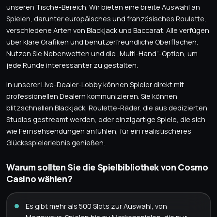
unseren Tische-Bereich. Wir bieten eine breite Auswahl an
Spielen, darunter europäisches und französisches Roulette,
verschiedene Arten von Blackjack und Baccarat. Alle verfügen
über klare Grafiken und benutzerfreundliche Oberflächen.
Nutzen Sie Nebenwetten und die „Multi-Hand“-Option, um
jede Runde interessanter zu gestalten.
In unserer Live-Dealer-Lobby können Spieler direkt mit
professionellen Dealern kommunizieren. Sie können
blitzschnellen Blackjack, Roulette-Räder, die aus dedizierten
Studios gestreamt werden, oder einzigartige Spiele, die sich
wie Fernsehsendungen anfühlen, für ein realistischeres
Glücksspielerlebnis genießen.
Warum sollten Sie die Spielbibliothek von Cosmo
Casino wählen?
Es gibt mehr als 500 Slots zur Auswahl, von