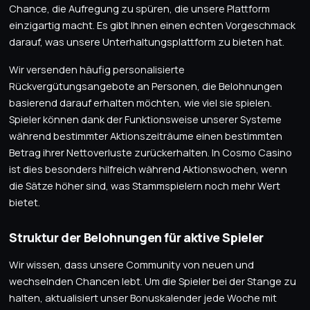
Chance, die Aufregung zu spüren, die unsere Plattform
einzigartig macht. Es gibt Ihnen einen echten Vorgeschmack
darauf, was unsere Unterhaltungsplattform zu bieten hat.
Wir versenden häufig personalisierte
Rückvergütungsangebote an Personen, die Belohnungen
basierend darauf erhalten möchten, wie viel sie spielen.
Spieler können dank der Funktionsweise unserer Systeme
während bestimmter Aktionszeiträume einen bestimmten
Betrag ihrer Nettoverluste zurückerhalten. In Cosmo Casino
ist dies besonders hilfreich während Aktionswochen, wenn
die Sätze höher sind, was Stammspielern noch mehr Wert
bietet.
Struktur der Belohnungen für aktive Spieler
Wir wissen, dass unsere Community von neuen und
wechselnden Chancen lebt. Um die Spieler bei der Stange zu
halten, aktualisiert unser Bonuskalender jede Woche mit