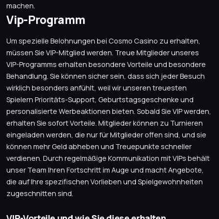
machen.
Vip-Programm
Um spezielle Belohnungen bei Cosmo Casino zu erhalten,
müssen Sie VIP-Mitglied werden. Treue Mitglieder unseres
VIP-Programms erhalten besondere Vorteile und besondere
Behandlung. Sie können sicher sein, dass sich jeder Besuch
wirklich besonders anfühlt, weil wir unseren treuesten
Spielern Prioritäts-Support, Geburtstagsgeschenke und
personalisierte Werbeaktionen bieten. Sobald Sie VIP werden,
erhalten Sie sofort Vorteile. Mitglieder können zu Turnieren
eingeladen werden, die nur für Mitglieder offen sind, und sie
können mehr Geld abheben und Treuepunkte schneller
verdienen. Durch regelmäßige Kommunikation mit VIPs behält
unser Team Ihren Fortschritt im Auge und macht Angebote,
die auf Ihre spezifischen Vorlieben und Spielgewohnheiten
zugeschnitten sind.
VIP-Vorteile und wie Sie diese erhalten