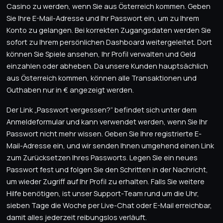
Casino zu werden, wenn Sie aus Österreich kommen. Geben
Sie Ihre E-Mail-Adresse und Ihr Passwort ein, um zu Ihrem
Konto zu gelangen. Bei korrekten Zugangsdaten werden Sie
sofort zu Ihrem persönlichen Dashboard weitergeleitet. Dort
können Sie Spiele ansehen, Ihr Profil verwalten und Geld
einzahlen oder abheben. Da unsere Kunden hauptsächlich
aus Österreich kommen, können alle Transaktionen und
Guthaben nur in € angezeigt werden.
Der Link „Passwort vergessen?“ befindet sich unter dem
Anmeldeformular und kann verwendet werden, wenn Sie Ihr
Passwort nicht mehr wissen. Geben Sie Ihre registrierte E-
Mail-Adresse ein, und wir senden Ihnen umgehend einen Link
zum Zurücksetzen Ihres Passworts. Legen Sie ein neues
Passwort fest und folgen Sie den Schritten in der Nachricht,
um wieder Zugriff auf Ihr Profil zu erhalten. Falls Sie weitere
Hilfe benötigen, ist unser Support-Team rund um die Uhr,
sieben Tage die Woche per Live-Chat oder E-Mail erreichbar,
damit alles jederzeit reibungslos verläuft.