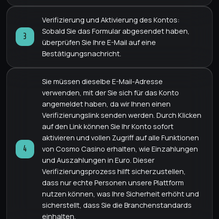
Verifizierung und Aktivierung des Kontos:
Sobald Sie das Formular abgesendet haben,
überprüfen Sie Ihre E-Mail auf eine
Bestätigungsnachricht.
Sie müssen dieselbe E-Mail-Adresse
verwenden, mit der Sie sich für das Konto
angemeldet haben, da wir Ihnen einen
Verifizierungslink senden werden. Durch Klicken
auf den Link können Sie Ihr Konto sofort
aktivieren und vollen Zugriff auf alle Funktionen
von Cosmo Casino erhalten, wie Einzahlungen
und Auszahlungen in Euro. Dieser
Verifizierungsprozess hilft sicherzustellen,
dass nur echte Personen unsere Plattform
nutzen können, was Ihre Sicherheit erhöht und
sicherstellt, dass Sie die Branchenstandards
einhalten.