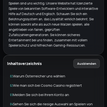
Spielen sind uns wichtig. Unsere Website hat lizenzierte
Spiele von bekannten Software-Entwicklern und interaktive
Hilfe auf Deutsch und Englisch. Schauen Sie sich ein
Belohnungssystem an, das Loyalität wirklich belohnt. Sie
können sowohl alte als auch neue Walzen spielen, alle
angetrieben von fairen, geprüften
Zufallszahlengeneratoren. Sie können sicheres
Entertainment bei uns finden, zusammen mit vollem
Spielerschutz und hilfreichen Gaming-Ressourcen.
Inhaltsverzeichnis
Ausblenden
Warum Österreicher uns wählen
01
Wie man sich bei Cosmo Casino registriert
02
Melden Sie sich bei Ihrem Konto an
03
Sehen Sie sich die riesige Auswahl an Spielen von
04